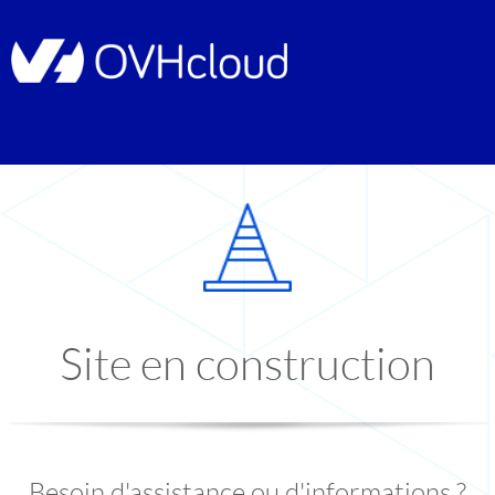
Site en construction
Besoin d'assistance ou d'informations ?